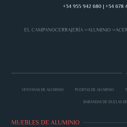
+34 955 942 680
|
+34 678 
Skip to main content
EL CAMPANO
CERRAJERÍA
ALUMINIO
ACE
VENTANAS DE ALUMINIO
PUERTAS DE ALUMINIO
T
BARANDAS DE DUELAS DE
MUEBLES DE ALUMINIO