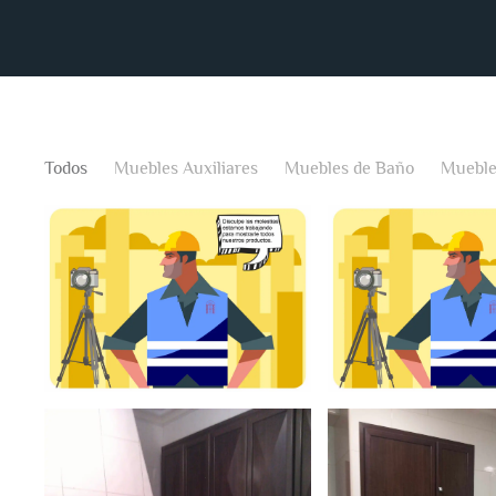
Todos
Muebles Auxiliares
Muebles de Baño
Mueble