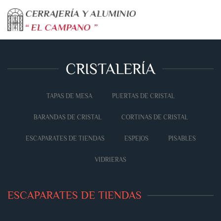
Skip to main content
CRISTALERÍA
TAPAS DE MESA
PUERTAS DE CRISTAL
BARANDAS DE CRISTAL
CORTINAS DE CRISTAL
ESCAPARATES DE TIENDAS
ESPEJOS
PISABLES
VIDRIERAS
ESCAPARATES DE TIENDAS