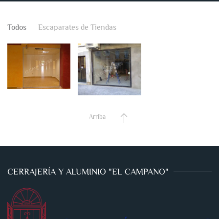
Todos
Escaparates de Tiendas
Arriba
CERRAJERÍA Y ALUMINIO "EL CAMPANO"