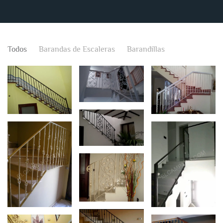
Todos
Barandas de Escaleras
Barandillas