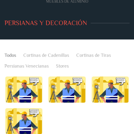
MUEBLES DE ALUMINIO
PERSIANAS Y DECORACIÓN
Todos
Cortinas de Cadenillas
Cortinas de Tiras
Persianas Venecianas
Stores