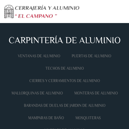
Skip to main content
CARPINTERÍA DE ALUMINIO
VENTANAS DE ALUMINIO
PUERTAS DE ALUMINIO
TECHOS DE ALUMINIO
CIERRES Y CERRAMIENTOS DE ALUMINIO
MALLORQUINAS DE ALUMINIO
MONTERAS DE ALUMINIO
BARANDAS DE DUELAS DE JARDIN DE ALUMINIO
MAMPARAS DE BAÑO
MOSQUITERAS