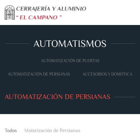
Skip to main content
AUTOMATISMOS
AUTOMATIZACIÓN DE PUERTAS
AUTOMATIZACIÓN DE PERSIANAS
ACCESORIOS Y DOMÓTICA
AUTOMATIZACIÓN DE PERSIANAS
Todos
Motorización de Persianas