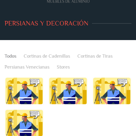
MUEBLES DE ALUMINIO
PERSIANAS Y DECORACIÓN
Todos
Cortinas de Cadenillas
Cortinas de Tiras
Persianas Venecianas
Stores