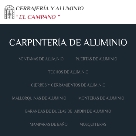
Skip to main content
CARPINTERÍA DE ALUMINIO
VENTANAS DE ALUMINIO
PUERTAS DE ALUMINIO
TECHOS DE ALUMINIO
CIERRES Y CERRAMIENTOS DE ALUMINIO
MALLORQUINAS DE ALUMINIO
MONTERAS DE ALUMINIO
BARANDAS DE DUELAS DE JARDIN DE ALUMINIO
MAMPARAS DE BAÑO
MOSQUITERAS